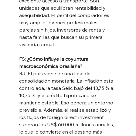
excelente acceso a transporte. Son 
unidades que equilibran rentabilidad y 
asequibilidad. El perfil del comprador es 
muy amplio: jóvenes profesionales, 
parejas sin hijos, inversores de renta y 
hasta familias que buscan su primera 
vivienda formal.
FS:
 ¿Cómo influye la coyuntura 
macroeconómica brasileña?
RJ: El país viene de una fase de 
consolidación monetaria. La inflación está 
controlada, la tasa Selic bajó del 13,75 % al 
10,75 %, y el crédito hipotecario se 
mantiene estable. Eso genera un entorno 
previsible. Además, el real se estabilizó y 
los flujos de foreign direct investment 
superan los US$ 60.000 millones anuales, 
lo que lo convierte en el destino más 